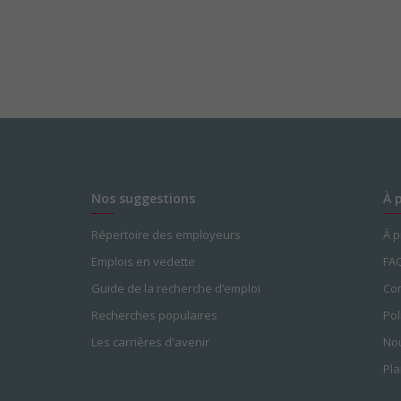
Nos suggestions
À 
Répertoire des employeurs
À 
Emplois en vedette
FA
Guide de la recherche d’emploi
Con
Recherches populaires
Pol
Les carrières d'avenir
Nou
Pla