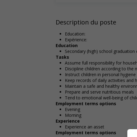
Description du poste
Education:
Expérience:
Education
Secondary (high) school graduation c
Tasks
Assume full responsibility for house
Discipline children according to th
Instruct children in personal hygien
Keep records of daily activities and 
Maintain a safe and healthy enviro
Prepare and serve nutritious meals
Tend to emotional well-being of chil
Employment terms options
Evening
Morning
Experience
Experience an asset
Employment terms options