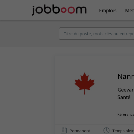
Emplois
Mét
Nan
Geeva
Santé
Référence
Permanent
Temps plei