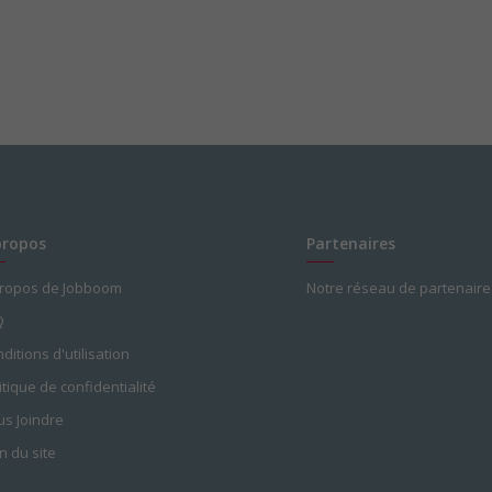
propos
Partenaires
propos de Jobboom
Notre réseau de partenaire
Q
ditions d'utilisation
itique de confidentialité
s Joindre
n du site