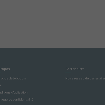
propos
Partenaires
propos de Jobboom
Notre réseau de partenaire
Q
ditions d'utilisation
itique de confidentialité