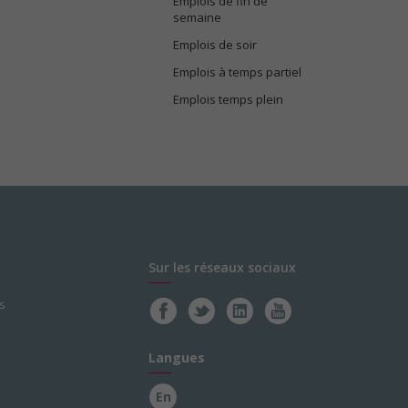
Emplois de fin de
semaine
Emplois de soir
Emplois à temps partiel
Emplois temps plein
Sur les réseaux sociaux
s
Langues
En