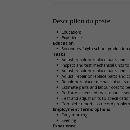
Description du poste
Education:
Expérience:
Education
Secondary (high) school graduation c
Tasks
Adjust, repair or replace parts and
Inspect and test mechanical units to
Adjust, repair or replace parts an
Adjust, repair or replace parts and 
Repair or replace mechanical units
Estimate parts and labour cost to p
Perform scheduled maintenance ser
Test and adjust units to specificatio
Complete reports to record proble
Employment terms options
Early morning
Evening
Experience