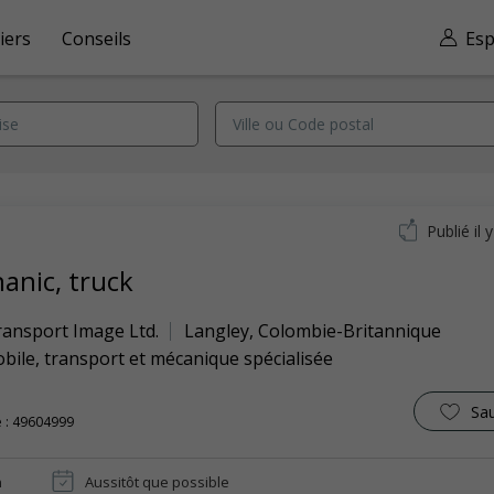
iers
Conseils
Esp
Publié il 
anic, truck
ransport Image Ltd.
Langley
,
Colombie-Britannique
ile, transport et mécanique spécialisée
Sa
 : 49604999
n
Aussitôt que possible