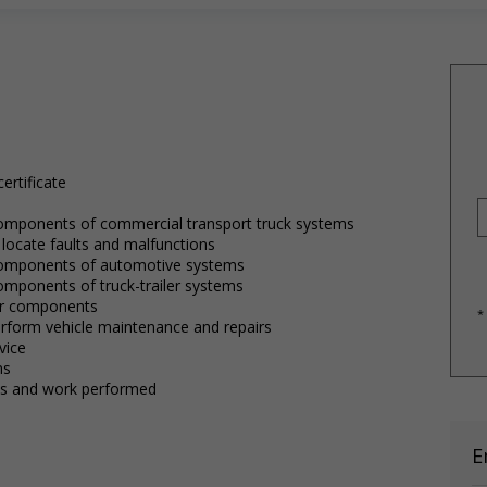
ertificate
 components of commercial transport truck systems
 locate faults and malfunctions
d components of automotive systems
components of truck-trailer systems
 or components
*
erform vehicle maintenance and repairs
vice
ns
ms and work performed
E