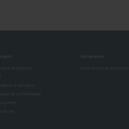
propos
Partenaires
propos de Jobboom
Notre réseau de partenaire
Q
ditions d'utilisation
itique de confidentialité
s Joindre
n du site