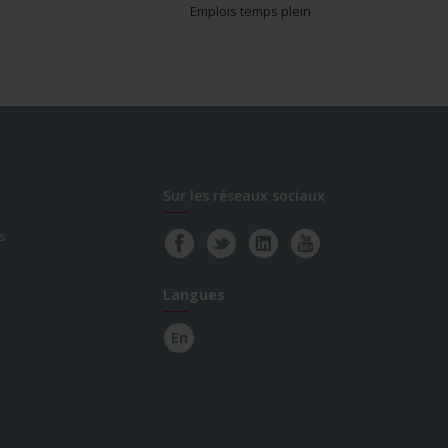
Emplois temps plein
Sur les réseaux sociaux
s
Langues
En