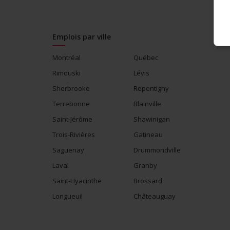
Emplois par ville
Montréal
Québec
Rimouski
Lévis
Sherbrooke
Repentigny
Terrebonne
Blainville
Saint-Jérôme
Shawinigan
Trois-Rivières
Gatineau
Saguenay
Drummondville
Laval
Granby
Saint-Hyacinthe
Brossard
Longueuil
Châteauguay