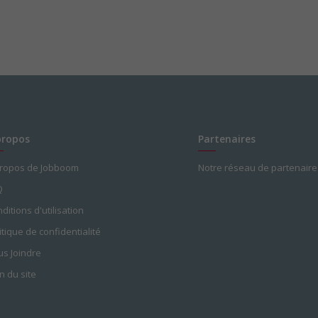
propos
Partenaires
propos de Jobboom
Notre réseau de partenaire
Q
ditions d'utilisation
itique de confidentialité
s Joindre
n du site