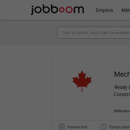
Emplois
Mét
Mech
Ready 
Constr
Référence
Permanent
Temps plei