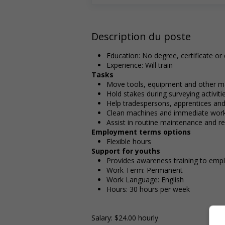
Description du poste
Education: No degree, certificate or
Experience: Will train
Tasks
Move tools, equipment and other ma
Hold stakes during surveying activiti
Help tradespersons, apprentices and
Clean machines and immediate wor
Assist in routine maintenance and r
Employment terms options
Flexible hours
Support for youths
Provides awareness training to emp
Work Term: Permanent
Work Language: English
Hours: 30 hours per week
Salary: $24.00 hourly