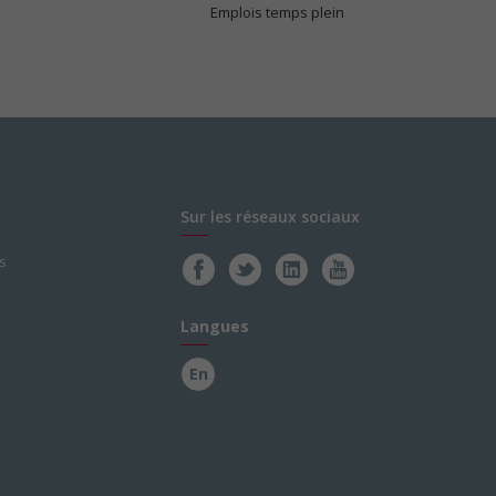
Emplois temps plein
Sur les réseaux sociaux
s
Langues
En