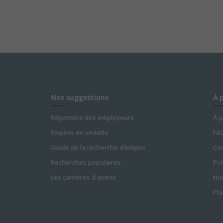
Nos suggestions
À 
Répertoire des employeurs
À 
Emplois en vedette
FA
Guide de la recherche d’emploi
Con
Recherches populaires
Pol
Les carrières d'avenir
Nou
Pla