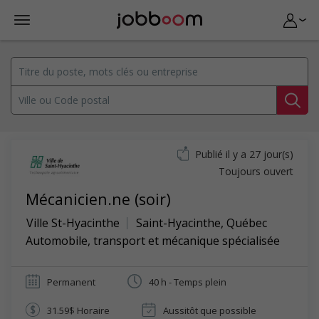
Publié il y a 27 jour(s)
Toujours ouvert
Mécanicien.ne (soir)
Ville St-Hyacinthe
Saint-Hyacinthe
,
Québec
Automobile, transport et mécanique spécialisée
Permanent
40 h - Temps plein
31.59$ Horaire
Aussitôt que possible