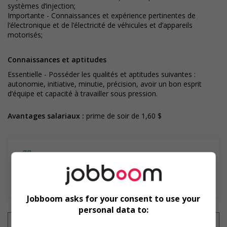
systèmes d’injection;
Importante - Connaissances et expérience pertinentes de
l’électronique et de l’électricité de véhicules et d’appareils
motorisés;
Connaissances et aptitudes
Essentielle - Posséder les qualités et aptitudes suivantes :
autonomie, initiative, minutie, précision, avoir un bon esprit
d’équipe et capacité à travailler sous pression.
Avantages salariaux :
prime de soir de 1,60 $
En savoir plus
Jobboom asks for your consent to use your
personal data to: