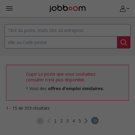
Oups! Le poste que vous souhaitiez
consulter n'est plus disponible.
Voici des
offres d'emploi similaires.
1 - 15 de 353 résultats
1
2
3
4
5