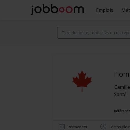
Emplois
Mét
Home
Camill
Santé
Référence
Permanent
Temps plei