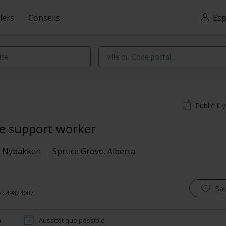
iers
Conseils
Esp
Publié il 
 support worker
e Nybakken
Spruce Grove
,
Alberta
Sa
 : 49824087
n
Aussitôt que possible