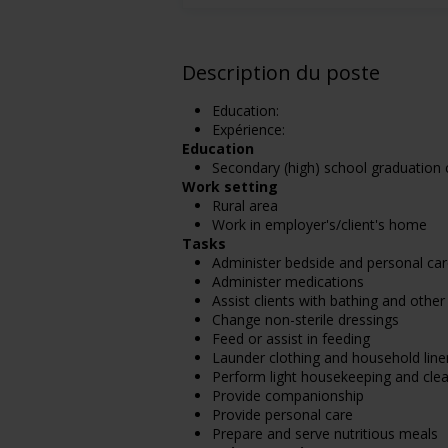
Description du poste
Education:
Expérience:
Education
Secondary (high) school graduation c
Work setting
Rural area
Work in employer's/client's home
Tasks
Administer bedside and personal ca
Administer medications
Assist clients with bathing and othe
Change non-sterile dressings
Feed or assist in feeding
Launder clothing and household line
Perform light housekeeping and clea
Provide companionship
Provide personal care
Prepare and serve nutritious meals