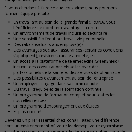
Si vous cherchez à faire ce que vous aimez, nous pourrions
former l’équipe parfaite.
En travaillant au sein de la grande famille RONA, vous
bénéficierez de nombreux avantages, comme :
Un environnement de travail inclusif et sécuritaire
Une sensibilité à l’équilibre travail-vie personnelle
Des rabais exclusifs aux employé(e)s
Des avantages sociaux : assurances (certaines conditions
s’appliquent), révision salariale annuelle, etc.
Un accès à la plateforme de télémédecine GreenShield+,
incluant des consultations virtuelles avec des
professionnels de la santé et des services de pharmacie
Des possibilités d’avancement au sein de l’entreprise
Un employeur engagé dans sa communauté
Du travail d’équipe et de la formation continue
Un programme de formation complet pour toutes les
nouvelles recrues
Un programme d’encouragement aux études
Et plus encore!
Devenez un pilier essentiel chez Rona ! Faites une différence
dans un environnement où votre leadership, votre dynamisme
et votre passion pour le service à la clientèle seront au cœur de