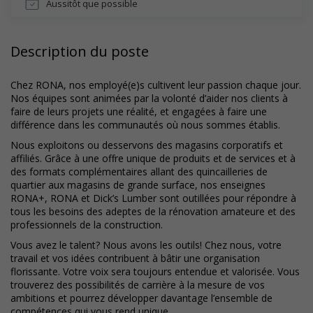
Aussitôt que possible
Description du poste
Chez RONA, nos employé(e)s cultivent leur passion chaque jour.
Nos équipes sont animées par la volonté d’aider nos clients à
faire de leurs projets une réalité, et engagées à faire une
différence dans les communautés où nous sommes établis.
Nous exploitons ou desservons des magasins corporatifs et
affiliés. Grâce à une offre unique de produits et de services et à
des formats complémentaires allant des quincailleries de
quartier aux magasins de grande surface, nos enseignes
RONA+, RONA et Dick’s Lumber sont outillées pour répondre à
tous les besoins des adeptes de la rénovation amateure et des
professionnels de la construction.
Vous avez le talent? Nous avons les outils! Chez nous, votre
travail et vos idées contribuent à bâtir une organisation
florissante. Votre voix sera toujours entendue et valorisée. Vous
trouverez des possibilités de carrière à la mesure de vos
ambitions et pourrez développer davantage l’ensemble de
compétences qui vous rend unique.