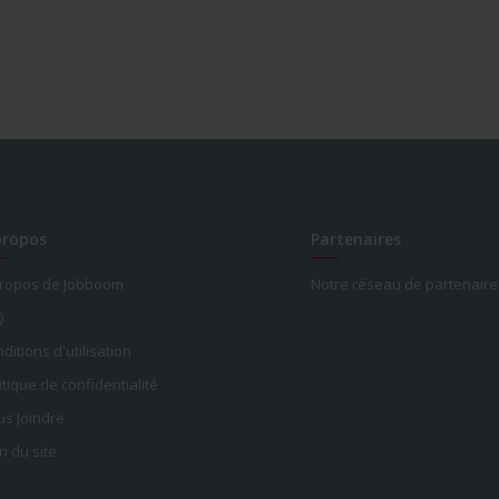
propos
Partenaires
propos de Jobboom
Notre réseau de partenaire
Q
ditions d'utilisation
itique de confidentialité
s Joindre
n du site