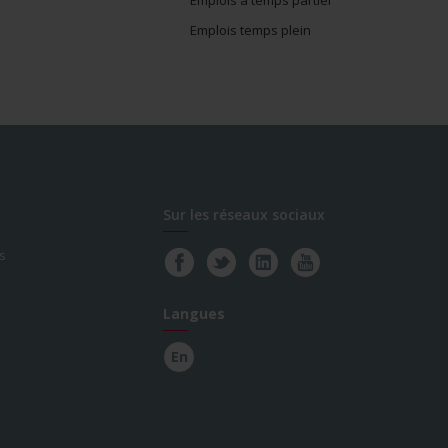
Emplois temps plein
Sur les réseaux sociaux
s
Langues
En