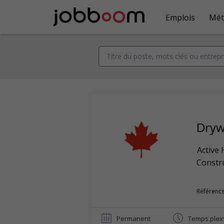
Emplois
Mét
Drywa
Active
Constr
Référence
Permanent
Temps plei