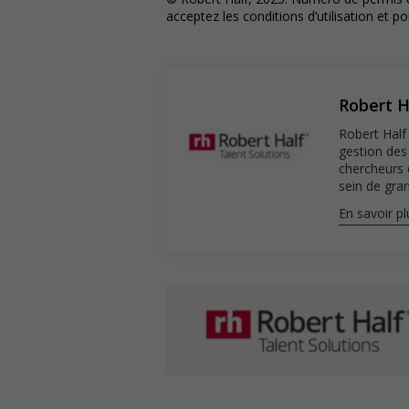
acceptez les conditions d’utilisation et po
Robert H
Robert Half 
gestion des
chercheurs 
sein de gran
En savoir pl