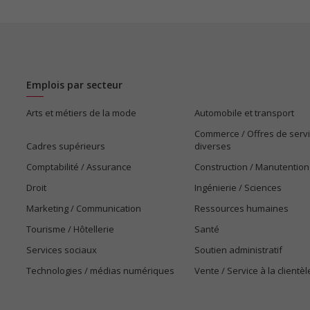
Emplois par secteur
Arts et métiers de la mode
Automobile et transport
Commerce / Offres de serv
Cadres supérieurs
diverses
Comptabilité / Assurance
Construction / Manutention
Droit
Ingénierie / Sciences
Marketing / Communication
Ressources humaines
Tourisme / Hôtellerie
Santé
Services sociaux
Soutien administratif
Technologies / médias numériques
Vente / Service à la clientèl