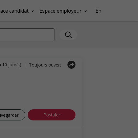
ace candidat
Espace employeur
En
a 10 jour(s)
Toujours ouvert
|
Postuler
uvegarder