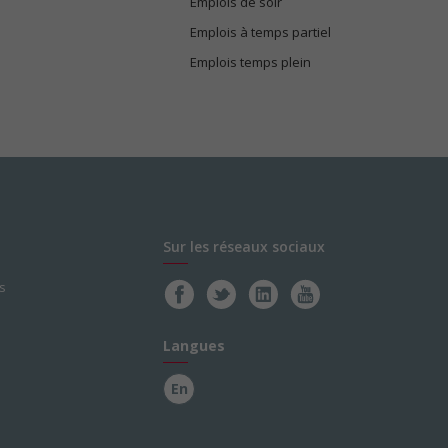
Emplois de soir
Emplois à temps partiel
Emplois temps plein
Sur les réseaux sociaux
s
Langues
En