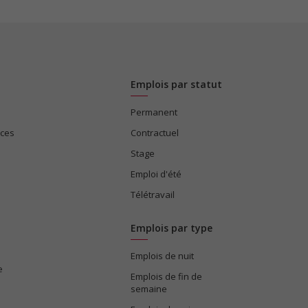
Emplois par statut
Permanent
ices
Contractuel
Stage
Emploi d'été
Télétravail
Emplois par type
Emplois de nuit
e
Emplois de fin de
semaine