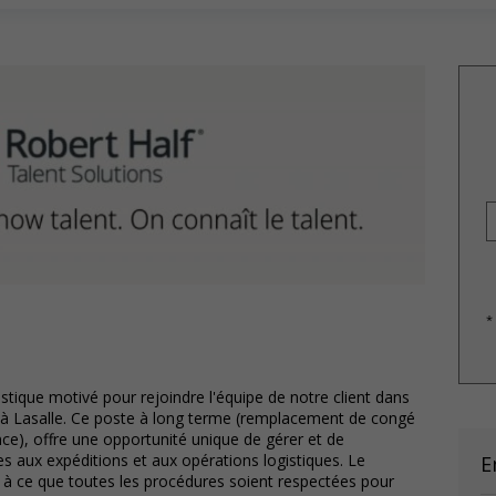
*
ique motivé pour rejoindre l'équipe de notre client dans
ué à Lasalle. Ce poste à long terme (remplacement de congé
e), offre une opportunité unique de gérer et de
es aux expéditions et aux opérations logistiques. Le
E
r à ce que toutes les procédures soient respectées pour