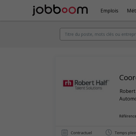
Emplois
Mét
Coor
Robert
Automob
Référenc
Contractuel
Temps plei