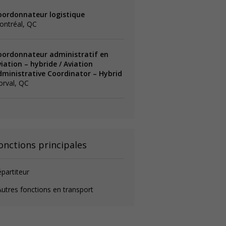
oordonnateur logistique
ontréal, QC
oordonnateur administratif en
iation – hybride / Aviation
dministrative Coordinator – Hybrid
orval, QC
onctions principales
partiteur
utres fonctions en transport