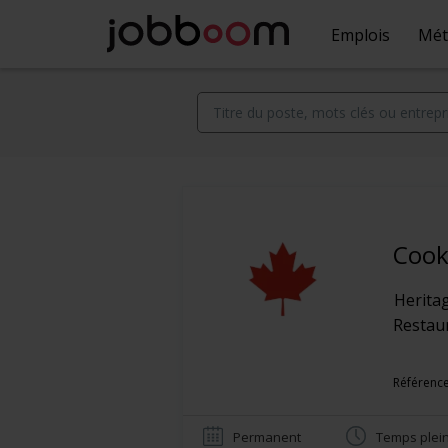
Emplois
Mét
Coo
Heritag
Restaur
Référence
Permanent
Temps plei