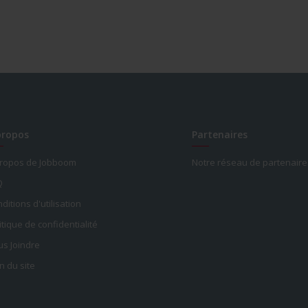
propos
Partenaires
propos de Jobboom
Notre réseau de partenaire
Q
ditions d'utilisation
itique de confidentialité
s Joindre
n du site