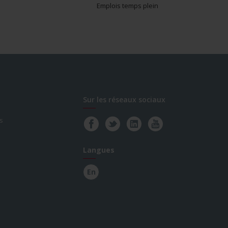
Emplois temps plein
Sur les réseaux sociaux
s
Langues
En