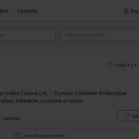
iers
Conseils
Esp
Publié il y a
k
e Indian Cuisine Ltd.
Duncan
,
Colombie-Britannique
ation, hôtellerie, tourisme et loisirs
Sa
 : 49514921
n
Aussitôt que possible