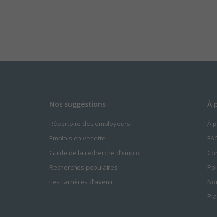
Nos suggestions
À 
Répertoire des employeurs
À 
Emplois en vedette
FA
Guide de la recherche d’emploi
Con
Recherches populaires
Pol
Les carrières d'avenir
Nou
Pla