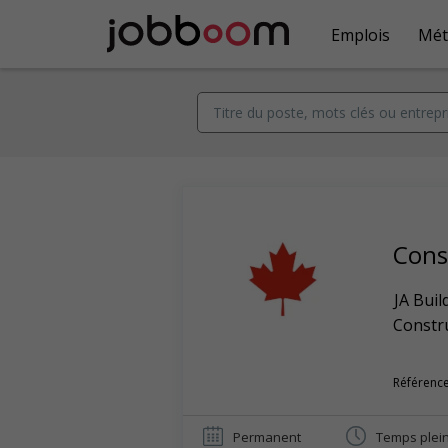
Emplois
Mét
Cons
JA Buil
Constr
Référence
Permanent
Temps plei