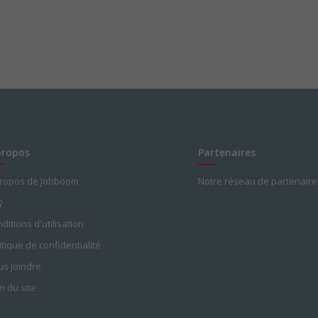
propos
Partenaires
propos de Jobboom
Notre réseau de partenaire
Q
ditions d'utilisation
itique de confidentialité
s Joindre
n du site