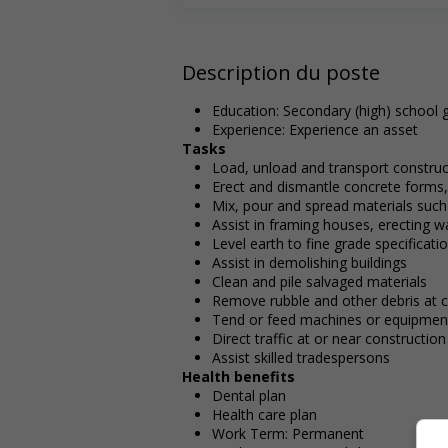
Description du poste
Education: Secondary (high) school g
Experience: Experience an asset
Tasks
Load, unload and transport construc
Erect and dismantle concrete forms,
Mix, pour and spread materials such
Assist in framing houses, erecting wa
Level earth to fine grade specificati
Assist in demolishing buildings
Clean and pile salvaged materials
Remove rubble and other debris at c
Tend or feed machines or equipment
Direct traffic at or near construction
Assist skilled tradespersons
Health benefits
Dental plan
Health care plan
Work Term: Permanent