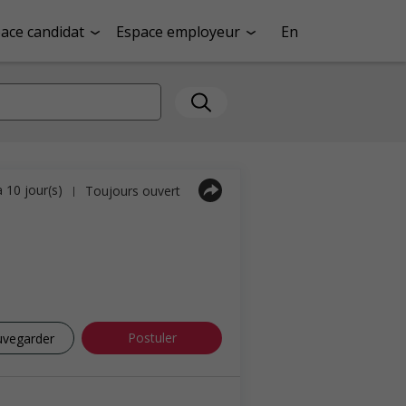
ace candidat
Espace employeur
En
a 10 jour(s)
Toujours ouvert
|
Postuler
uvegarder