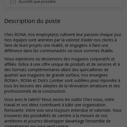
Aussitôt que possible
Description du poste
Chez RONA, nos employé(e)s cultivent leur passion chaque jour.
Nos équipes sont animées par la volonté d’aider nos clients à
faire de leurs projets une réalité, et engagées à faire une
différence dans les communautés où nous sommes établis.
Nous exploitons ou desservons des magasins corporatifs et
affiliés. Grâce à une offre unique de produits et de services et à
des formats complémentaires allant des quincailleries de
quartier aux magasins de grande surface, nos enseignes
RONA+, RONA et Dick’s Lumber sont outillées pour répondre à
tous les besoins des adeptes de la rénovation amateure et des
professionnels de la construction.
Vous avez le talent? Nous avons les outils! Chez nous, votre
travail et vos idées contribuent à bâtir une organisation
florissante. Votre voix sera toujours entendue et valorisée. Vous
trouverez des possibilités de carrière à la mesure de vos
ambitions et pourrez développer davantage l’ensemble de
compétences qui vous rend unique.