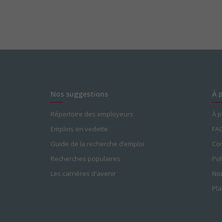
Nos suggestions
À 
Répertoire des employeurs
À 
Emplois en vedette
FA
Guide de la recherche d’emploi
Con
Recherches populaires
Pol
Les carrières d'avenir
Nou
Pla