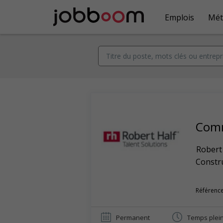
Emplois
Mét
Comm
Robert
Constr
Référenc
Permanent
Temps plei