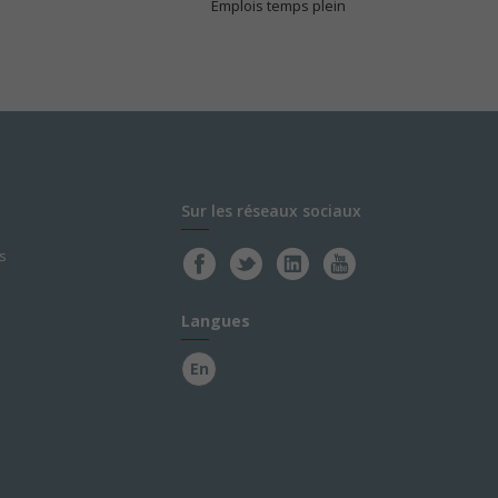
Emplois temps plein
Sur les réseaux sociaux
s
Langues
En