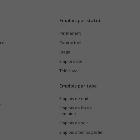
Emplois par statut
Permanent
ices
Contractuel
Stage
Emploi d'été
Télétravail
Emplois par type
Emplois de nuit
e
Emplois de fin de
semaine
Emplois de soir
Emplois à temps partiel