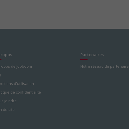
propos
Partenaires
propos de Jobboom
Notre réseau de partenaire
Q
ditions d'utilisation
itique de confidentialité
s Joindre
n du site