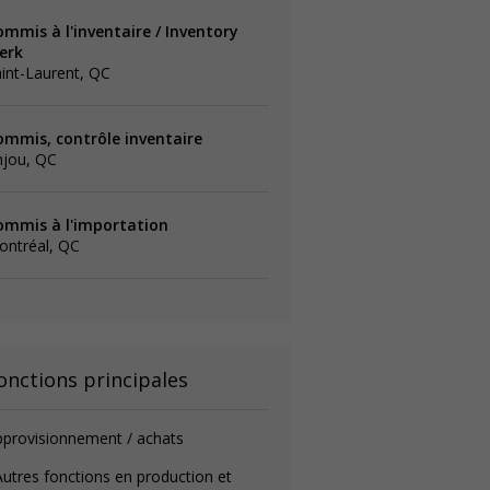
ommis à l'inventaire / Inventory
erk
int-Laurent, QC
ommis, contrôle inventaire
njou, QC
ommis à l'importation
ontréal, QC
onctions principales
provisionnement / achats
utres fonctions en production et