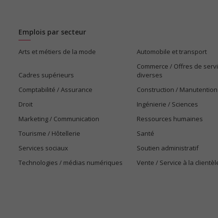
Emplois par secteur
Arts et métiers de la mode
Automobile et transport
Commerce / Offres de serv
Cadres supérieurs
diverses
Comptabilité / Assurance
Construction / Manutention
Droit
Ingénierie / Sciences
Marketing / Communication
Ressources humaines
Tourisme / Hôtellerie
Santé
Services sociaux
Soutien administratif
Technologies / médias numériques
Vente / Service à la clientèl