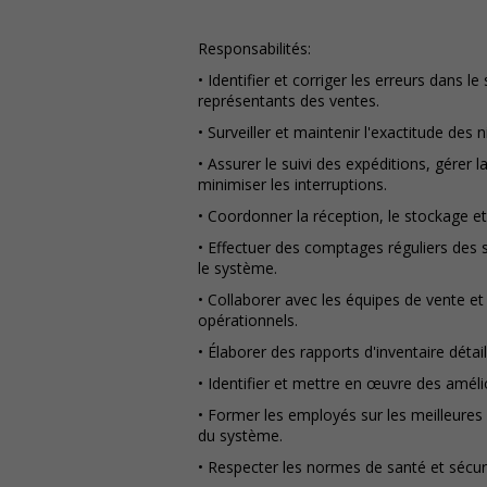
Responsabilités:
• Identifier et corriger les erreurs dans l
représentants des ventes.
• Surveiller et maintenir l'exactitude des 
• Assurer le suivi des expéditions, gérer
minimiser les interruptions.
• Coordonner la réception, le stockage et
• Effectuer des comptages réguliers des s
le système.
• Collaborer avec les équipes de vente 
opérationnels.
• Élaborer des rapports d'inventaire détai
• Identifier et mettre en œuvre des amél
• Former les employés sur les meilleures 
du système.
• Respecter les normes de santé et sécurit