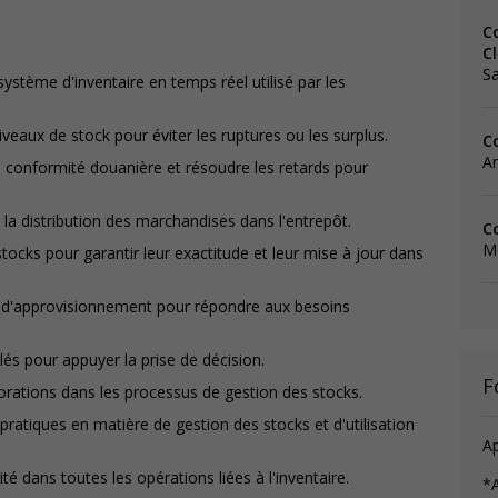
C
Cl
Sa
e système d'inventaire en temps réel utilisé par les
niveaux de stock pour éviter les ruptures ou les surplus.
C
A
 la conformité douanière et résoudre les retards pour
 la distribution des marchandises dans l'entrepôt.
C
M
tocks pour garantir leur exactitude et leur mise à jour dans
et d'approvisionnement pour répondre aux besoins
llés pour appuyer la prise de décision.
F
iorations dans les processus de gestion des stocks.
pratiques en matière de gestion des stocks et d'utilisation
Ap
é dans toutes les opérations liées à l'inventaire.
*A