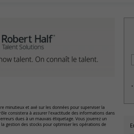
*
e minutieux et axé sur les données pour superviser la
 rôle consistera à assurer l'exactitude des informations dans
s erreurs dues à un mauvais étiquetage. Vous jouerez un
et la gestion des stocks pour optimiser les opérations de
E