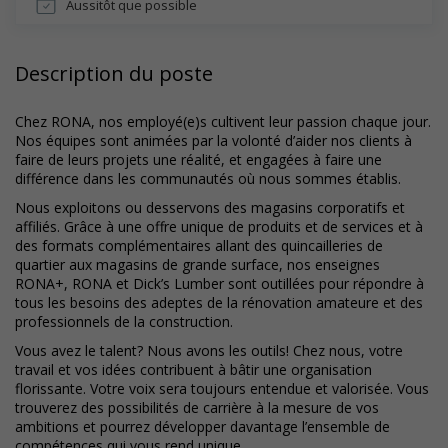
Aussitôt que possible
Description du poste
Chez RONA, nos employé(e)s cultivent leur passion chaque jour.
Nos équipes sont animées par la volonté d’aider nos clients à
faire de leurs projets une réalité, et engagées à faire une
différence dans les communautés où nous sommes établis.
Nous exploitons ou desservons des magasins corporatifs et
affiliés. Grâce à une offre unique de produits et de services et à
des formats complémentaires allant des quincailleries de
quartier aux magasins de grande surface, nos enseignes
RONA+, RONA et Dick’s Lumber sont outillées pour répondre à
tous les besoins des adeptes de la rénovation amateure et des
professionnels de la construction.
Vous avez le talent? Nous avons les outils! Chez nous, votre
travail et vos idées contribuent à bâtir une organisation
florissante. Votre voix sera toujours entendue et valorisée. Vous
trouverez des possibilités de carrière à la mesure de vos
ambitions et pourrez développer davantage l’ensemble de
compétences qui vous rend unique.