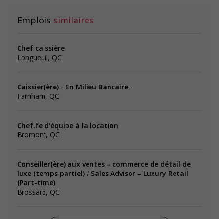
Emplois
similaires
Chef caissière
Longueuil, QC
Caissier(ère) - En Milieu Bancaire -
Farnham, QC
Chef.fe d'équipe à la location
Bromont, QC
Conseiller(ère) aux ventes – commerce de détail de
luxe (temps partiel) / Sales Advisor – Luxury Retail
(Part-time)
Brossard, QC