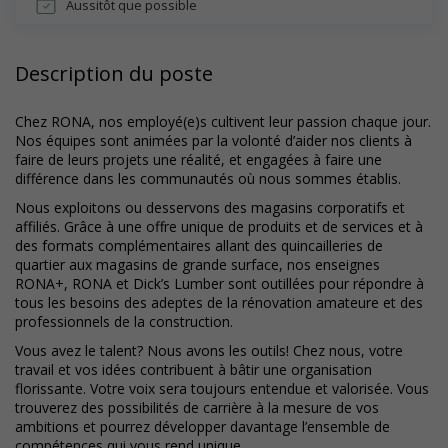
Aussitôt que possible
Description du poste
Chez RONA, nos employé(e)s cultivent leur passion chaque jour.
Nos équipes sont animées par la volonté d’aider nos clients à
faire de leurs projets une réalité, et engagées à faire une
différence dans les communautés où nous sommes établis.
Nous exploitons ou desservons des magasins corporatifs et
affiliés. Grâce à une offre unique de produits et de services et à
des formats complémentaires allant des quincailleries de
quartier aux magasins de grande surface, nos enseignes
RONA+, RONA et Dick’s Lumber sont outillées pour répondre à
tous les besoins des adeptes de la rénovation amateure et des
professionnels de la construction.
Vous avez le talent? Nous avons les outils! Chez nous, votre
travail et vos idées contribuent à bâtir une organisation
florissante. Votre voix sera toujours entendue et valorisée. Vous
trouverez des possibilités de carrière à la mesure de vos
ambitions et pourrez développer davantage l’ensemble de
compétences qui vous rend unique.