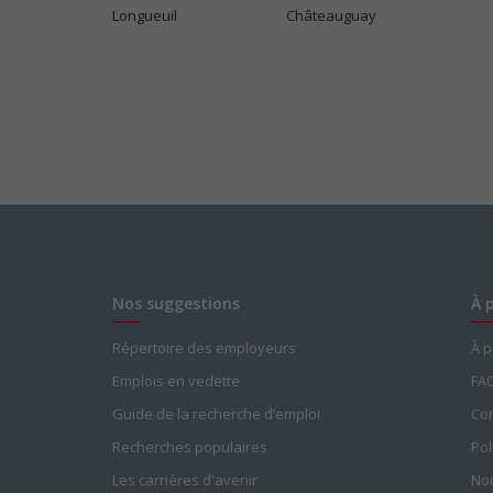
Longueuil
Châteauguay
Nos suggestions
À 
Répertoire des employeurs
À 
Emplois en vedette
FA
Guide de la recherche d’emploi
Con
Recherches populaires
Pol
Les carrières d'avenir
Nou