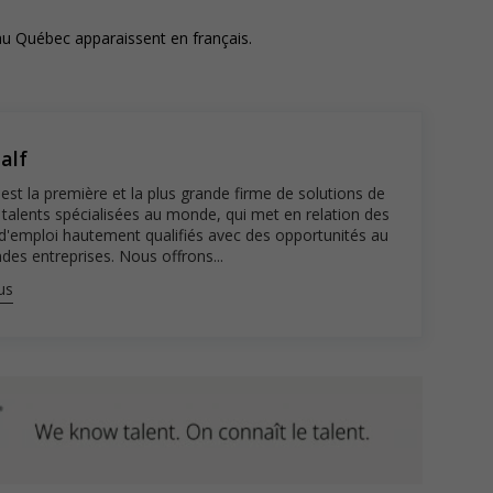
au Québec apparaissent en français.​
u Québec AP-2000503. En cliquant sur « Postuler », vous
litique de confidentialité de Robert Half.
alf
est la première et la plus grande firme de solutions de
 talents spécialisées au monde, qui met en relation des
d'emploi hautement qualifiés avec des opportunités au
des entreprises. Nous offrons...
us