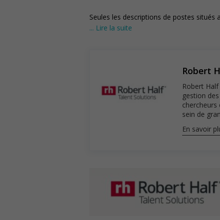
Seules les descriptions de postes situés 
... Lire la suite
© Robert Half, 2025. Numéro de permis d
acceptez les conditions d’utilisation et po
Robert H
Robert Half 
gestion des
chercheurs 
sein de gran
En savoir pl