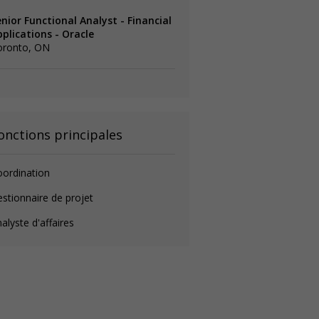
nior Functional Analyst - Financial
plications - Oracle
oronto, ON
onctions principales
ordination
stionnaire de projet
alyste d'affaires