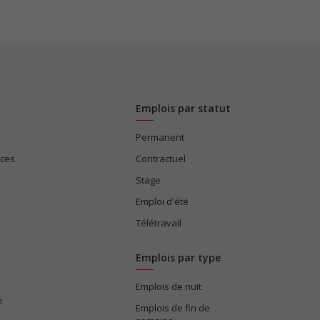
Emplois par statut
Permanent
ices
Contractuel
Stage
Emploi d'été
Télétravail
Emplois par type
Emplois de nuit
e
Emplois de fin de