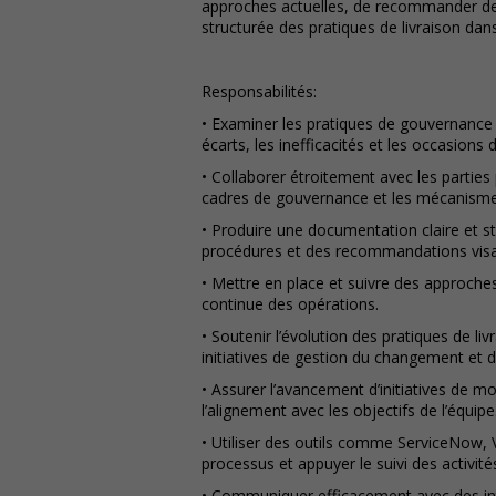
approches actuelles, de recommander des
structurée des pratiques de livraison da
Responsabilités:
• Examiner les pratiques de gouvernance e
écarts, les inefficacités et les occasions 
• Collaborer étroitement avec les parties
cadres de gouvernance et les mécanismes
• Produire une documentation claire et s
procédures et des recommandations visant
• Mettre en place et suivre des approches
continue des opérations.
• Soutenir l’évolution des pratiques de 
initiatives de gestion du changement et 
• Assurer l’avancement d’initiatives de moin
l’alignement avec les objectifs de l’équipe
• Utiliser des outils comme ServiceNow, Vis
processus et appuyer le suivi des activité
• Communiquer efficacement avec des inter