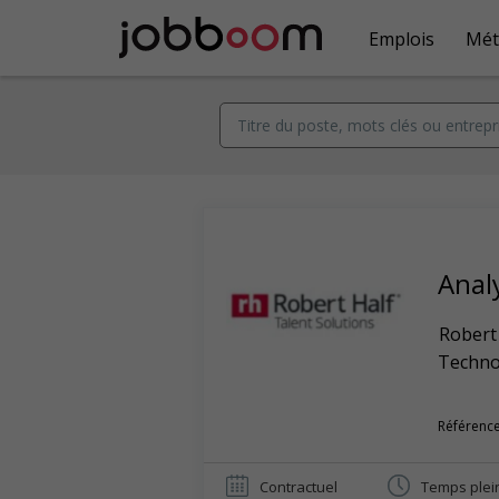
Emplois
Mét
Anal
Robert
Techno
Référenc
Contractuel
Temps plei