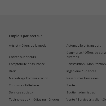
Emplois par secteur
Arts et métiers de la mode
Automobile et transport
Commerce / Offres de serv
Cadres supérieurs
diverses
Comptabilité / Assurance
Construction / Manutention
Droit
Ingénierie / Sciences
Marketing / Communication
Ressources humaines
Tourisme / Hôtellerie
Santé
Services sociaux
Soutien administratif
Technologies / médias numériques
Vente / Service à la clientèl