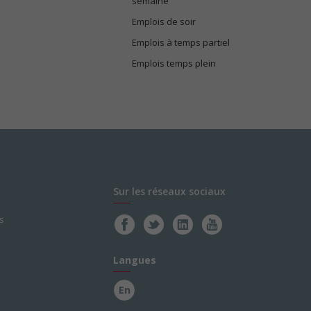
semaine
Emplois de soir
Emplois à temps partiel
Emplois temps plein
Sur les réseaux sociaux
s
Langues
En