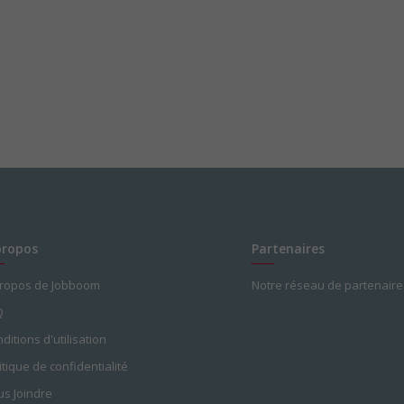
propos
Partenaires
propos de Jobboom
Notre réseau de partenaire
Q
ditions d'utilisation
itique de confidentialité
s Joindre