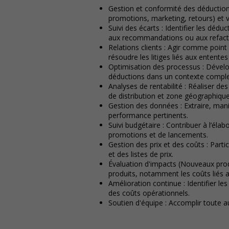
Gestion et conformité des déduction
promotions, marketing, retours) et v
Suivi des écarts : Identifier les dédu
aux recommandations ou aux refactu
Relations clients : Agir comme point d
résoudre les litiges liés aux entent
Optimisation des processus : Dévelo
déductions dans un contexte compl
Analyses de rentabilité : Réaliser de
de distribution et zone géographique
Gestion des données : Extraire, mani
performance pertinents.
Suivi budgétaire : Contribuer à l’éla
promotions et de lancements.
Gestion des prix et des coûts : Partic
et des listes de prix.
Évaluation d'impacts (Nouveaux produ
produits, notamment les coûts liés a
Amélioration continue : Identifier l
des coûts opérationnels.
Soutien d'équipe : Accomplir toute a