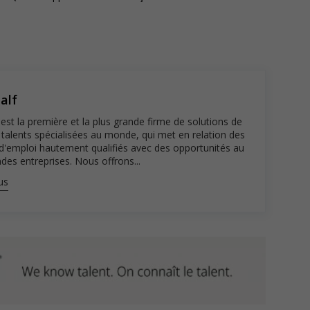
u Québec AP-2000503. En cliquant sur « Postuler », vous
litique de confidentialité de Robert Half.
alf
est la première et la plus grande firme de solutions de
 talents spécialisées au monde, qui met en relation des
d'emploi hautement qualifiés avec des opportunités au
des entreprises. Nous offrons...
us