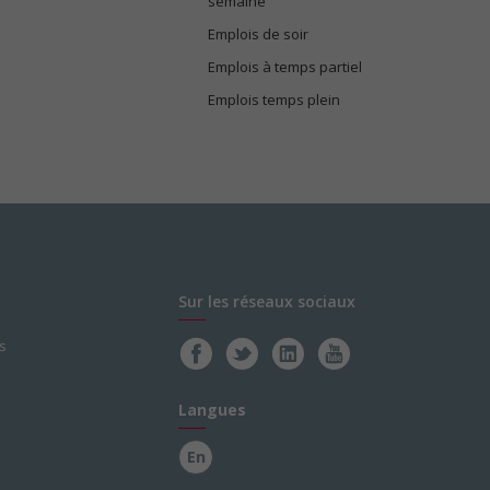
semaine
Emplois de soir
Emplois à temps partiel
Emplois temps plein
Sur les réseaux sociaux
s
Langues
En