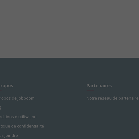
propos
Partenaires
propos de Jobboom
Notre réseau de partenaire
Q
ditions d'utilisation
itique de confidentialité
s Joindre