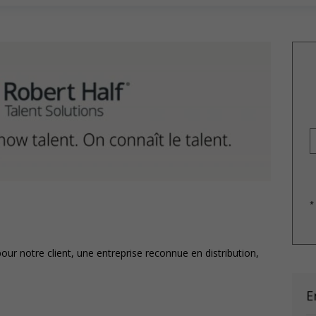
*
ur notre client, une entreprise reconnue en distribution,
E