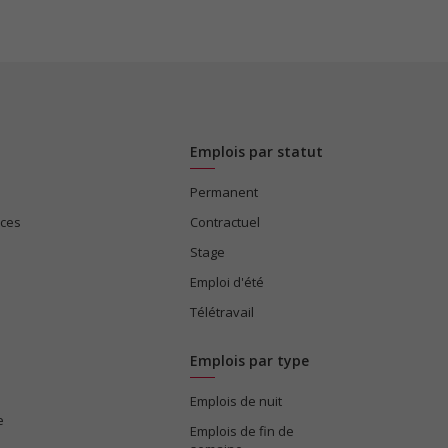
Emplois par statut
Permanent
ices
Contractuel
Stage
Emploi d'été
Télétravail
Emplois par type
Emplois de nuit
e
Emplois de fin de