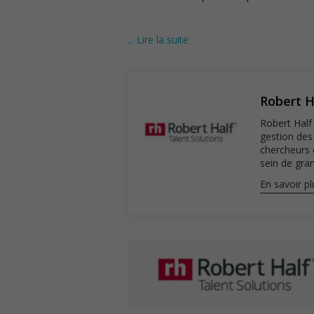
... Lire la suite
© Robert Half, 2025. Numéro de permis d
acceptez les conditions d’utilisation et po
Robert H
Robert Half 
gestion des
chercheurs 
sein de gran
En savoir pl