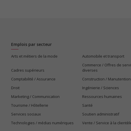
Emplois par secteur
Arts et métiers de la mode
Automobile et transport
Commerce / Offres de serv
Cadres supérieurs
diverses
Comptabilité / Assurance
Construction / Manutention
Droit
Ingénierie / Sciences
Marketing / Communication
Ressources humaines
Tourisme / Hôtellerie
Santé
Services sociaux
Soutien administratif
Technologies / médias numériques
Vente / Service à la clientèl