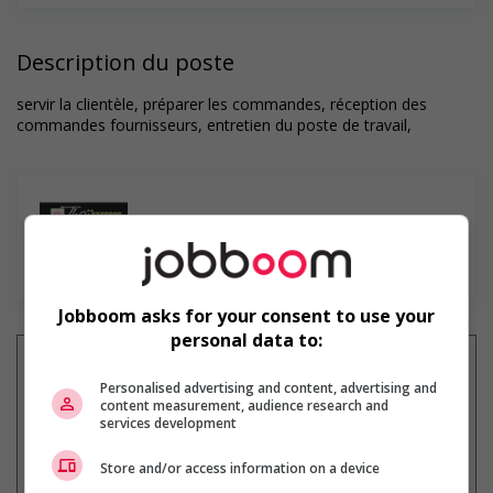
Description du poste
servir la clientèle, préparer les commandes, réception des
commandes fournisseurs, entretien du poste de travail,
En savoir plus
Jobboom asks for your consent to use your
personal data to:
Personalised advertising and content, advertising and
content measurement, audience research and
Recevez les
emplois similaires
services development
par courriel
Store and/or access information on a device