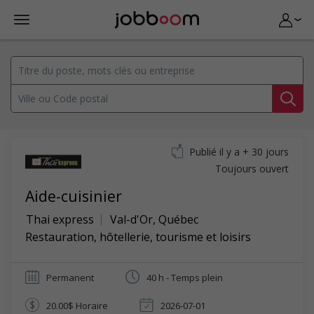
Publié il y a + 30 jours
Toujours ouvert
Aide-cuisinier
Thai express
Val-d'Or
,
Québec
Restauration, hôtellerie, tourisme et loisirs
Permanent
40 h - Temps plein
20.00$ Horaire
2026-07-01