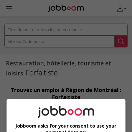
Restauration, hôtellerie, tourisme et
Forfaitiste
loisirs
Trouvez un emploi à Région de Montréal :
Forfaitiste
Désolé, cette recherche n'a produit aucun
résultat.
Jobboom asks for your consent to use your
Veuillez faire une nouvelle recherche.