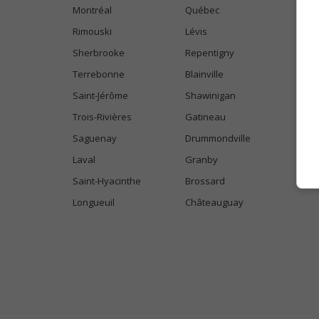
Montréal
Québec
Rimouski
Lévis
Sherbrooke
Repentigny
Terrebonne
Blainville
Saint-Jérôme
Shawinigan
Trois-Rivières
Gatineau
Saguenay
Drummondville
Laval
Granby
Saint-Hyacinthe
Brossard
Longueuil
Châteauguay