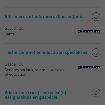
Infirmières et infirmiers clinicien(ne)s
Gaspé
, QC
Santé
Technicien(ne) en éducation spécialisée
Gaspé
, QC
Services sociaux, sciences sociales
et éducation
Éducateur(trice) spécialisé(e) –
assignations en gaspésie