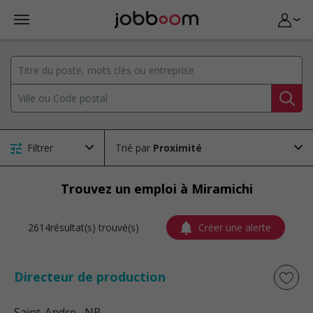
Filtrer
Trié par
Trouvez un emploi à Miramichi
2614résultat(s) trouvé(s)
Créer une alerte
Directeur de production
Saint-Andre
, NB