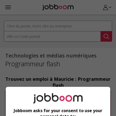
Technologies et médias numériques
Programmeur flash
Trouvez un emploi à Mauricie : Programmeur
flash
Désolé, cette recherche n'a produit aucun
résultat.
Jobboom asks for your consent to use your
Veuillez faire une nouvelle recherche.