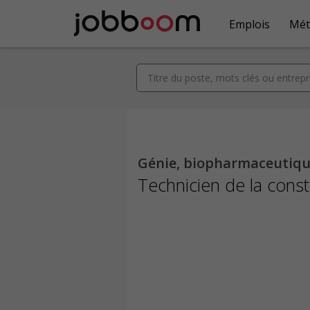
Emplois
Mét
Génie, biopharmaceutique
Technicien de la cons