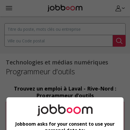
Technologies et médias numériques
Programmeur d’outils
Trouvez un emploi à Laval - Rive-Nord :
Programmeur d’outils
Désolé, cette recherche n'a produit aucun
résultat.
Jobboom asks for your consent to use your
Veuillez faire une nouvelle recherche.