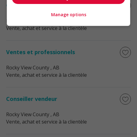
Couvre-plancher
Manage options
Rocky View County
, AB
Vente, achat et service à la clientèle
Ventes et professionnels
Rocky View County
, AB
Vente, achat et service à la clientèle
Conseiller vendeur
Rocky View County
, AB
Vente, achat et service à la clientèle