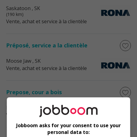
Saskatoon
, SK
(190 km)
Vente, achat et service à la clientèle
Préposé, service a la clientèle
Moose Jaw
, SK
Vente, achat et service à la clientèle
Prepose, cour a bois
Prince Albert
, SK
Vente, achat et service à la clientèle
Jobboom asks for your consent to use your
personal data to: