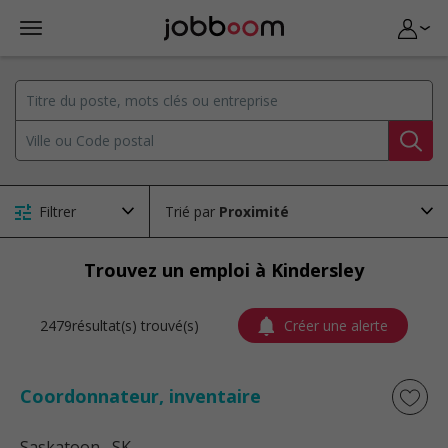
Filtrer
Trié par
Trouvez un emploi à Kindersley
2479résultat(s) trouvé(s)
Créer une alerte
Coordonnateur, inventaire
Saskatoon
, SK