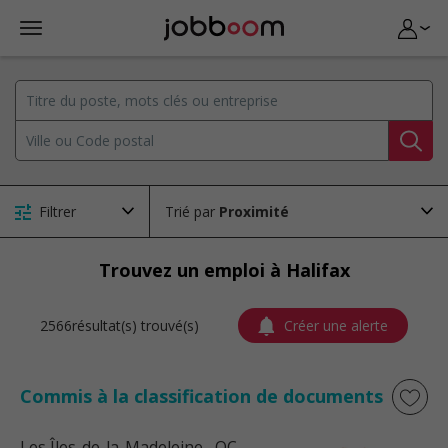
Filtrer
Trié par
Trouvez un emploi à Halifax
2566résultat(s) trouvé(s)
Créer une alerte
Commis à la classification de documents
Les Îles-de-la-Madeleine
, QC