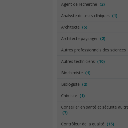
Agent de recherche
(2)
Analyste de tests cliniques
(1)
Architecte
(5)
Architecte paysager
(2)
Autres professionnels des science
Autres techniciens
(10)
Biochimiste
(1)
Biologiste
(2)
Chimiste
(1)
Conseiller en santé et sécurité au tra
(7)
Contrôleur de la qualité
(15)