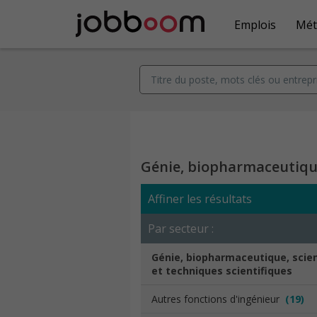
Emplois
Mét
Génie, biopharmaceutique
Affiner les résultats
Par secteur :
Génie, biopharmaceutique, scie
et techniques scientifiques
Autres fonctions d'ingénieur
(19)