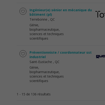
Ingénieur(e) sénior en mécanique du
bâtiment (pl)
Terrebonne
, QC
Génie,
biopharmaceutique,
sciences et techniques
scientifiques
Préventionniste / coordonnateur sst
industriel
Saint-Eustache
, QC
Génie,
biopharmaceutique,
sciences et techniques
scientifiques
1 - 15 de 136 résultats