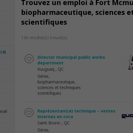
Trouvez un emploi à Fort Mcmur
biopharmaceutique, sciences e
scientifiques
136 résultat(s) trouvé(s)
s
(4)
Director municipal public works
department
Kuujjuaq
, QC
Génie,
biopharmaceutique,
sciences et techniques
scientifiques
Représentant(e) technique – ventes
vail
internes en cvca
Saint-Bruno
, QC
Génie,