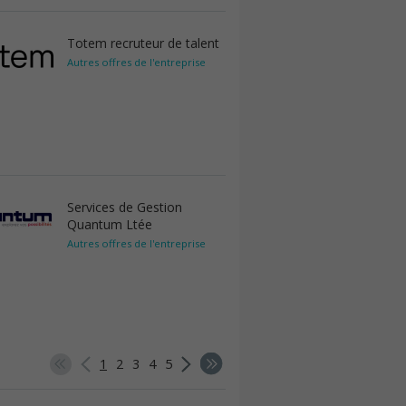
Totem recruteur de talent
Autres offres de l'entreprise
Services de Gestion
Quantum Ltée
Autres offres de l'entreprise
1
2
3
4
5