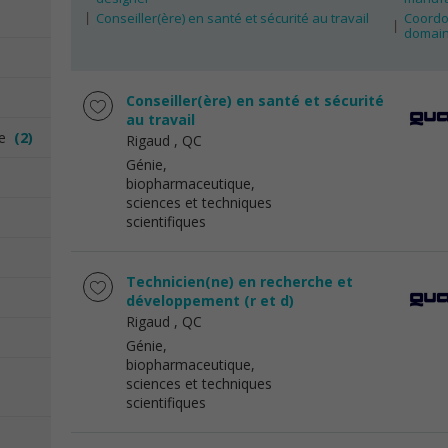
Conseiller(ère) en santé et sécurité au travail
Coordo
domain
Conseiller(ère) en santé et sécurité
au travail
ée
(2)
Rigaud
, QC
Génie,
biopharmaceutique,
sciences et techniques
scientifiques
Technicien(ne) en recherche et
développement (r et d)
Rigaud
, QC
Génie,
biopharmaceutique,
sciences et techniques
scientifiques