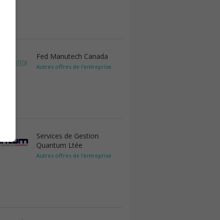
Fed Manutech Canada
Autres offres de l'entreprise
Services de Gestion
Quantum Ltée
Autres offres de l'entreprise