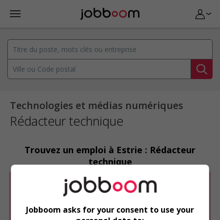
Technologies et médias numériques
Rédacteur technique
Trouvez un emploi à Estrie : Rédacteur
technique
Désolé, cette recherche n'a produit aucun
résultat.
Jobboom asks for your consent to use your
Veuillez faire une nouvelle recherche.