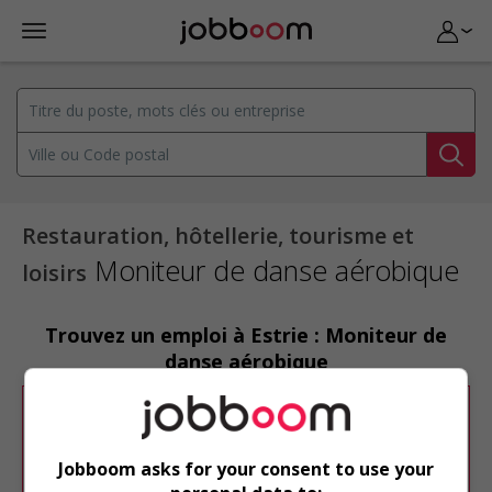
Restauration, hôtellerie, tourisme et
Moniteur de danse aérobique
loisirs
Trouvez un emploi à Estrie : Moniteur de
danse aérobique
Désolé, cette recherche n'a produit aucun
résultat.
Jobboom asks for your consent to use your
Veuillez faire une nouvelle recherche.