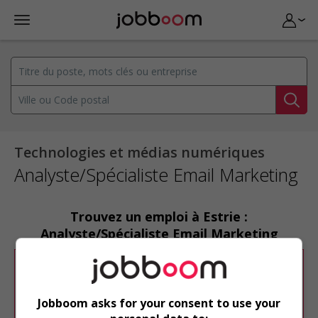
Technologies et médias numériques
Analyste/Spécialiste Email Marketing
Trouvez un emploi à Estrie :
Analyste/Spécialiste Email Marketing
Désolé, cette recherche n'a produit aucun
résultat.
Jobboom asks for your consent to use your
Veuillez faire une nouvelle recherche.