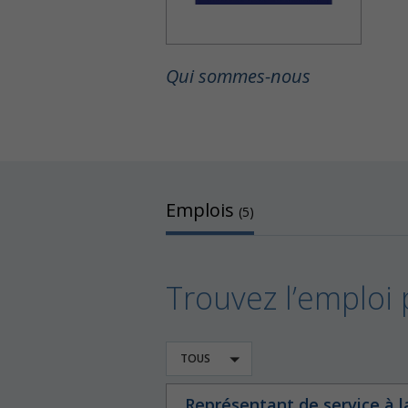
Qui sommes-nous
Emplois
(5)
Trouvez l’emploi 
TOUS
Représentant de service à la