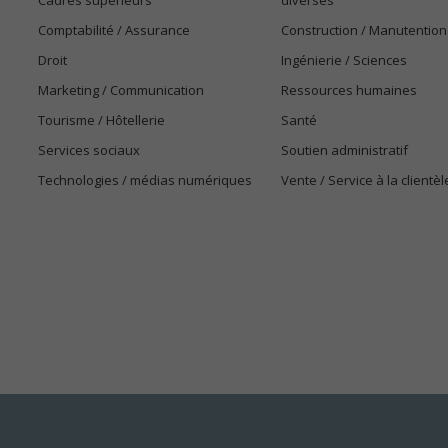
Cadres supérieurs
diverses
Comptabilité / Assurance
Construction / Manutention
Droit
Ingénierie / Sciences
Marketing / Communication
Ressources humaines
Tourisme / Hôtellerie
Santé
Services sociaux
Soutien administratif
Technologies / médias numériques
Vente / Service à la clientèl