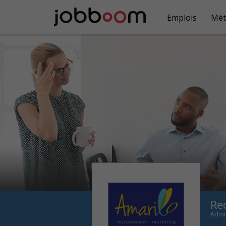
Emplois
Mét
Re
Admin