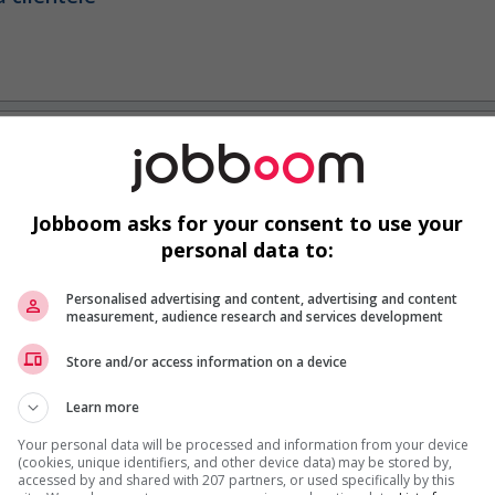
ies automatisées
Jobboom asks for your consent to use your
personal data to:
Personalised advertising and content, advertising and content
measurement, audience research and services development
Store and/or access information on a device
Learn more
ies automatisées
Your personal data will be processed and information from your device
(cookies, unique identifiers, and other device data) may be stored by,
accessed by and shared with 207 partners, or used specifically by this