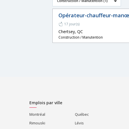
Construction / Manutention (1)
Opérateur-chauffeur-manœu
17 jour(s)
Chertsey, QC
Construction / Manutention
Emplois par ville
Montréal
Québec
Rimouski
Lévis