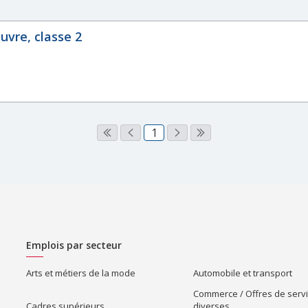
vre, classe 2
1
Emplois par secteur
Arts et métiers de la mode
Automobile et transport
Commerce / Offres de serv
Cadres supérieurs
diverses