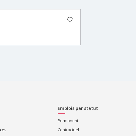
Emplois par statut
Permanent
ices
Contractuel