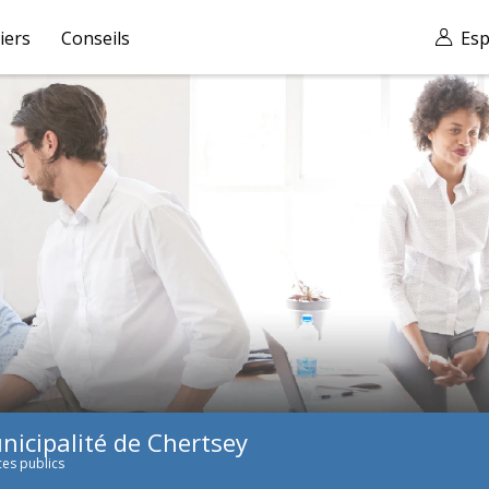
iers
Conseils
Esp
nicipalité de Chertsey
ces publics