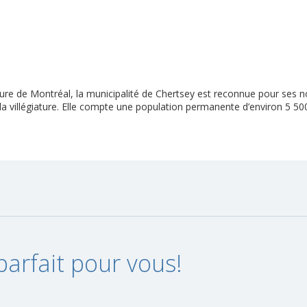
ure de Montréal, la municipalité de Chertsey est reconnue pour ses
 la villégiature. Elle compte une population permanente d’environ 5 500
parfait pour vous!