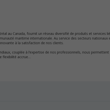
réal au Canada, fournit un réseau diversifié de produits et services li
mmunauté maritime internationale. Au service des secteurs nationaux e
ovante à la satisfaction de nos clients.
diaux, couplée à l’expertise de nos professionnels, nous permettent 
 flexibilité accrue…