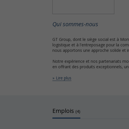
Qui sommes-nous
GT Group, dont le siège social est à Mont
logistique et à l'entreposage pour la co
nous apportons une approche solide et inn
Notre expérience et nos partenariats mon
en offrant des produits exceptionnels, une
Lire plus
Emplois
(4)