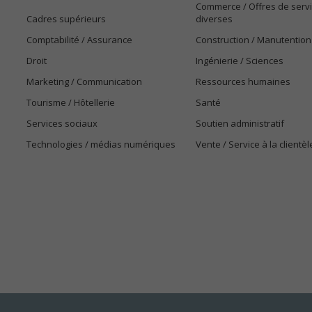
Commerce / Offres de serv
Cadres supérieurs
diverses
Comptabilité / Assurance
Construction / Manutention
Droit
Ingénierie / Sciences
Marketing / Communication
Ressources humaines
Tourisme / Hôtellerie
Santé
Services sociaux
Soutien administratif
Technologies / médias numériques
Vente / Service à la clientèl