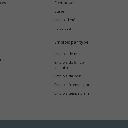
ices
Contractuel
Stage
Emploi d'été
Télétravail
Emplois par type
Emplois de nuit
e
Emplois de fin de
semaine
Emplois de soir
Emplois à temps partiel
Emplois temps plein