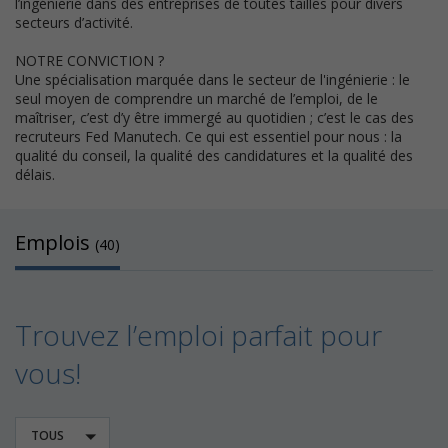
l’ingénierie dans des entreprises de toutes tailles pour divers
secteurs d’activité.
NOTRE CONVICTION ?
Une spécialisation marquée dans le secteur de l'ingénierie : le
seul moyen de comprendre un marché de l’emploi, de le
maîtriser, c’est d’y être immergé au quotidien ; c’est le cas des
recruteurs Fed Manutech. Ce qui est essentiel pour nous : la
qualité du conseil, la qualité des candidatures et la qualité des
délais.
Emplois
(40)
Trouvez l’emploi parfait pour
vous!
TOUS