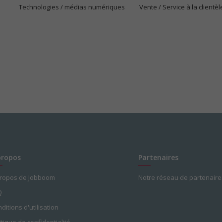
Technologies / médias numériques
Vente / Service à la clientèl
propos
Partenaires
propos de Jobboom
Notre réseau de partenaire
Q
ditions d'utilisation