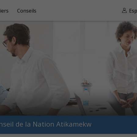
iers
Conseils
Esp
nseil de la Nation Atikamekw