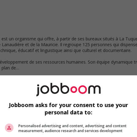
 est un organisme qui offre, à partir de ses bureaux situés à La Tuq
naudière et de la Mauricie. Il regroupe 125 personnes qui dispensen
technique, éducatif et linguistique ainsi que culturel et documentaire.
développement de ses ressources humaines. Son équipe dynamique tra
u plan de…
Jobboom asks for your consent to use your
personal data to:
Personalised advertising and content, advertising and content
measurement, audience research and services development