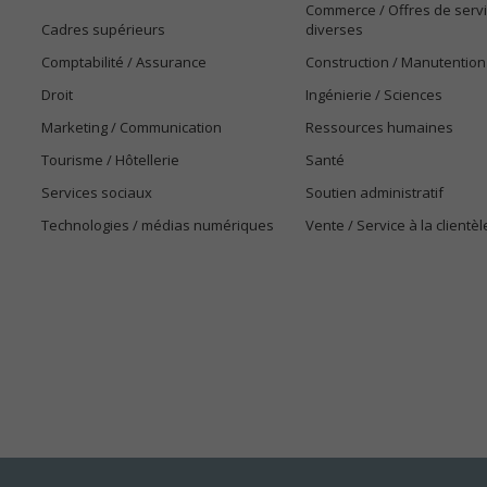
Commerce / Offres de serv
Cadres supérieurs
diverses
Comptabilité / Assurance
Construction / Manutention
Droit
Ingénierie / Sciences
Marketing / Communication
Ressources humaines
Tourisme / Hôtellerie
Santé
Services sociaux
Soutien administratif
Technologies / médias numériques
Vente / Service à la clientèl