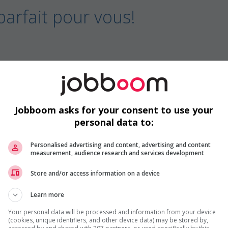
parfait pour vous!
 aux ventes ( Montréal)
Jobboom asks for your consent to use your
personal data to:
ixe 4B
Personalised advertising and content, advertising and content
measurement, audience research and services development
Store and/or access information on a device
Learn more
ions
Your personal data will be processed and information from your device
(cookies, unique identifiers, and other device data) may be stored by,