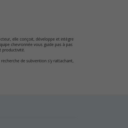
cteur, elle conçoit, développe et intègre
 équipe chevronnée vous guide pas à pas
 productivité.
a recherche de subvention s’y rattachant,