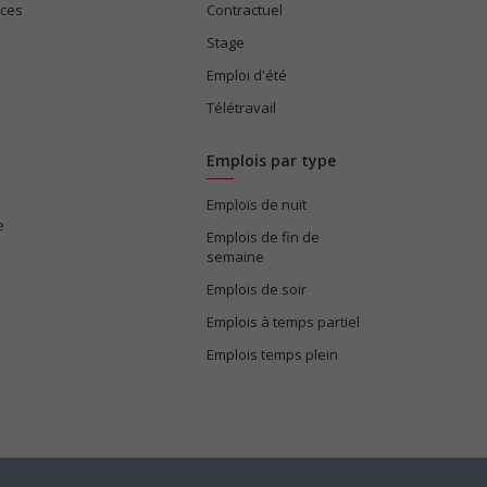
ices
Contractuel
Stage
Emploi d'été
Télétravail
Emplois par type
Emplois de nuit
e
Emplois de fin de
semaine
Emplois de soir
Emplois à temps partiel
Emplois temps plein