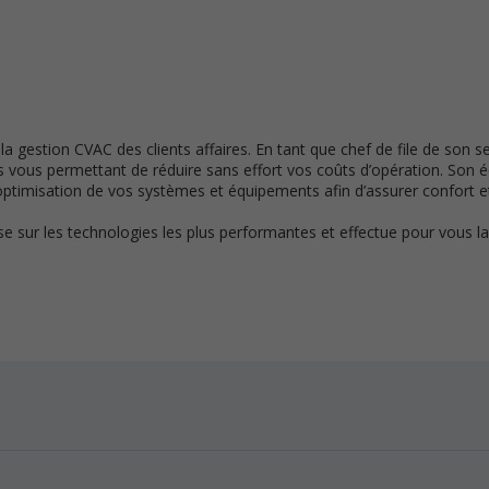
a gestion CVAC des clients affaires. En tant que chef de file de son se
es vous permettant de réduire sans effort vos coûts d’opération. Son
’optimisation de vos systèmes et équipements afin d’assurer confort et
ise sur les technologies les plus performantes et effectue pour vous l