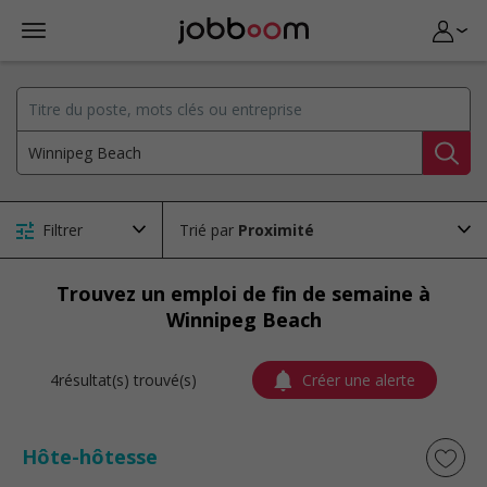
Filtrer
Trié par
Trouvez un emploi de fin de semaine à
Winnipeg Beach
4résultat(s) trouvé(s)
Créer une alerte
Hôte-hôtesse