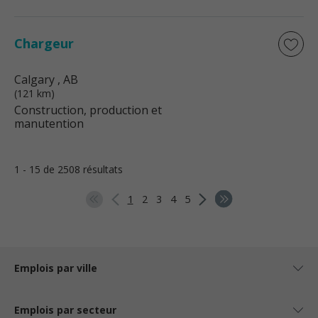
Chargeur
Calgary
, AB
(121 km)
Construction, production et
manutention
1 - 15 de 2508 résultats
1
2
3
4
5
Emplois par ville
Emplois par secteur