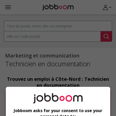
Marketing et communication
Technicien en documentation
Trouvez un emploi à Côte-Nord : Technicien
en documentation
Désolé, cette recherche n'a produit aucun
résultat.
Jobboom asks for your consent to use your
Veuillez faire une nouvelle recherche.