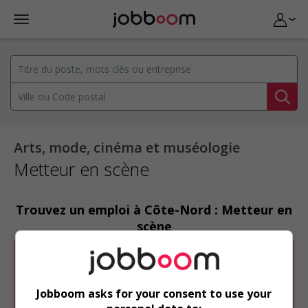
Arts, mode, cinéma et muséologie
Metteur en scène
Trouvez un emploi à Côte-Nord : Metteur en
scène
Désolé, cette recherche n'a produit aucun
résultat.
Jobboom asks for your consent to use your
Veuillez faire une nouvelle recherche.