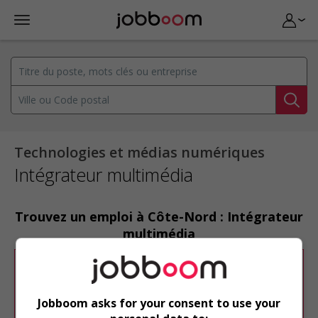
Technologies et médias numériques
Intégrateur multimédia
Trouvez un emploi à Côte-Nord : Intégrateur
multimédia
Désolé, cette recherche n'a produit aucun
résultat.
Jobboom asks for your consent to use your
Veuillez faire une nouvelle recherche.