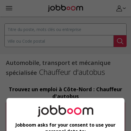
Automobile, transport et mécanique
Chauffeur d'autobus
spécialisée
Trouvez un emploi à Côte-Nord : Chauffeur
d'autobus
Désolé, cette recherche n'a produit aucun
résultat.
Jobboom asks for your consent to use your
Veuillez faire une nouvelle recherche.