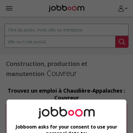
Construction, production et
Couvreur
manutention
Trouvez un emploi à Chaudière-Appalaches :
Couvreur
Désolé, cette recherche n'a produit aucun
résultat.
Jobboom asks for your consent to use your
Veuillez faire une nouvelle recherche.