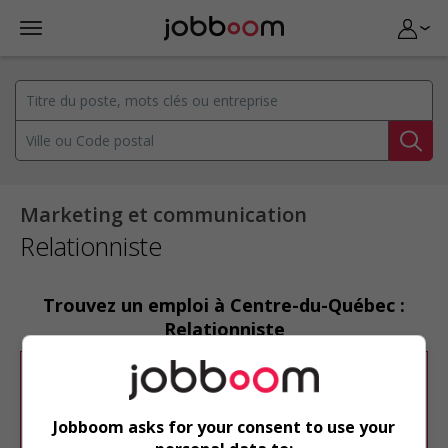
Marketing et communication
Relationniste
Trouvez un emploi à Centre-du-Québec :
Relationniste
Désolé, cette recherche n'a produit aucun
résultat.
Jobboom asks for your consent to use your
Veuillez faire une nouvelle recherche.