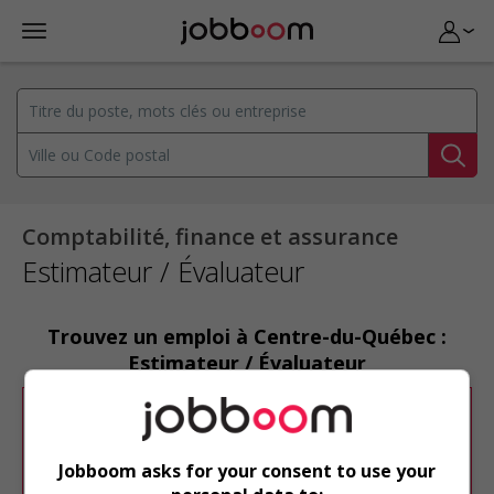
Comptabilité, finance et assurance
Estimateur / Évaluateur
Trouvez un emploi à Centre-du-Québec :
Estimateur / Évaluateur
Désolé, cette recherche n'a produit aucun
résultat.
Jobboom asks for your consent to use your
Veuillez faire une nouvelle recherche.