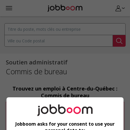
Soutien administratif
Commis de bureau
Trouvez un emploi à Centre-du-Québec :
Commis de bureau
Désolé, cette recherche n'a produit aucun
résultat.
Jobboom asks for your consent to use your
Veuillez faire une nouvelle recherche.