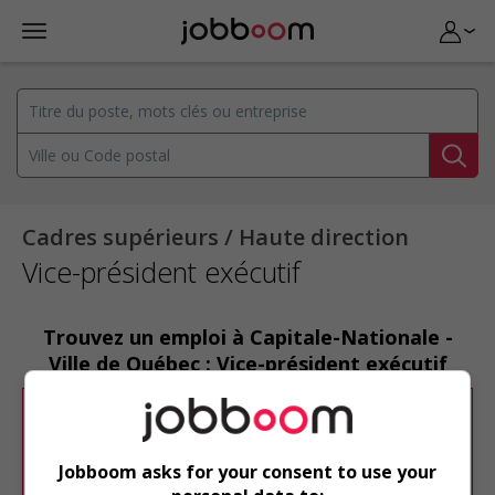
Cadres supérieurs / Haute direction
Vice-président exécutif
Trouvez un emploi à Capitale-Nationale -
Ville de Québec : Vice-président exécutif
Désolé, cette recherche n'a produit aucun
résultat.
Jobboom asks for your consent to use your
Veuillez faire une nouvelle recherche.