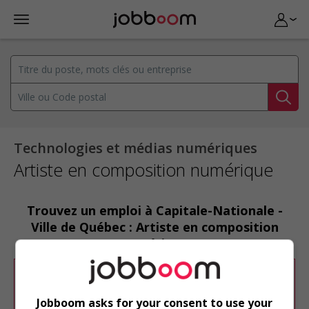
Technologies et médias numériques
Artiste en composition numérique
Trouvez un emploi à Capitale-Nationale -
Ville de Québec : Artiste en composition
numérique
Désolé, cette recherche n'a produit aucun
résultat.
Jobboom asks for your consent to use your